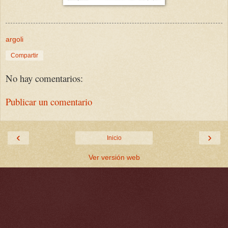
argoli
Compartir
No hay comentarios:
Publicar un comentario
‹
›
Inicio
Ver versión web