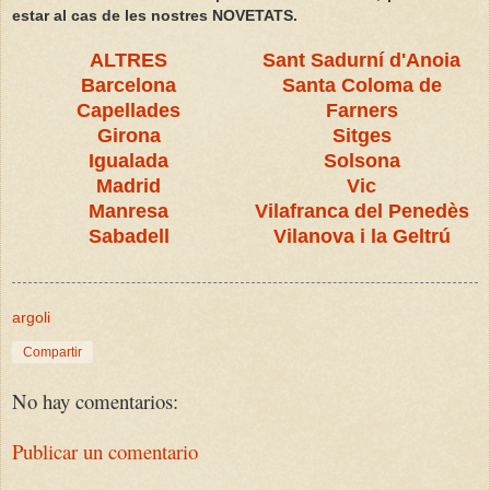
estar al cas de les nostres NOVETATS.
ALTRES
Sant Sadurní d'Anoia
Barcelona
Santa Coloma de
Capellades
Farners
Girona
Sitges
Igualada
Solsona
Madrid
Vic
Manresa
Vilafranca del Penedès
Sabadell
Vilanova i la Geltrú
argoli
Compartir
No hay comentarios:
Publicar un comentario